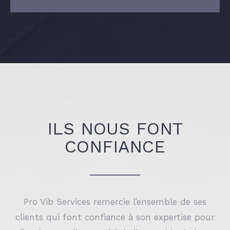
ILS NOUS FONT
CONFIANCE
Pro Vib Services remercie l’ensemble de ses
clients qui font confiance à son expertise pour