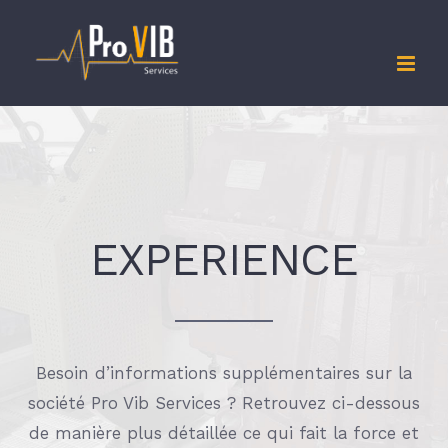
Skip
to
content
EXPERIENCE
Besoin d’informations supplémentaires sur la
société Pro Vib Services ? Retrouvez ci-dessous
de manière plus détaillée ce qui fait la force et