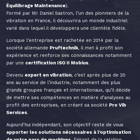
Équilibrage Maintenance
).
Formé par Mr Daniel Sastron, l’un des pionniers de la
vibration en France, il découvrira un monde industriel
varié dans lequel il développera une clientèle fidèle.
Lorsque l’entreprise est rachetée en 2014 par la
société allemande
Pruftechnik
, il met à profit son
expérience et renforce ses connaissances notamment
par une
certification ISO II Mobius
.
Devenu
expert en vibration
, c’est après plus de 20
ans au service de l’industrie, notamment des plus
grands groupes français et internationaux, qu’il décide
de mettre ses compétences en matière d’analyses au
profit des entreprises, en créant sa société
Pro Vib
Services
.
Aujourd’hui indépendant, son objectif reste de vous
apporter les solutions nécessaires à l’optimisation
de votre parc de machines
, faisant de la relation