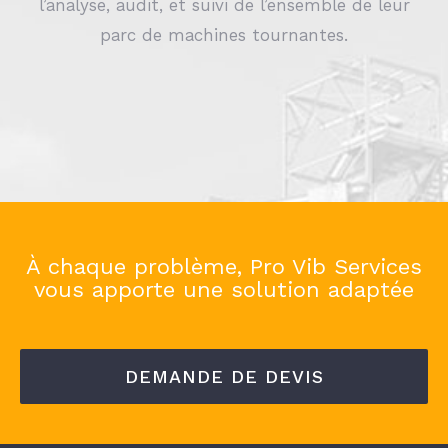
l’analyse, audit, et suivi de l’ensemble de leur
parc de machines tournantes.
À chaque problème, Pro Vib Services
vous apporte une solution adaptée
DEMANDE DE DEVIS